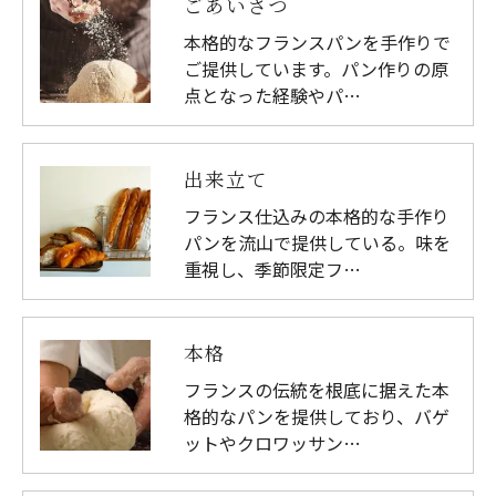
ごあいさつ
個人情報の開示･訂正･削除・利用停止の具体的手続
本格的なフランスパンを手作りで
きにつきましては、お電話でお問合せ下さい。
ご提供しています。パン作りの原
点となった経験やパ…
出来立て
フランス仕込みの本格的な手作り
パンを流山で提供している。味を
重視し、季節限定フ…
本格
フランスの伝統を根底に据えた本
格的なパンを提供しており、バゲ
ットやクロワッサン…