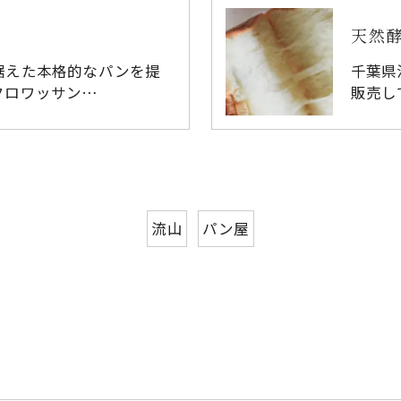
天然
据えた本格的なパンを提
千葉県
クロワッサン…
販売し
流山
パン屋