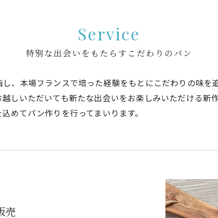
Service
特別な出会いをもたらすこだわりのパン
指し、本場フランスで培った経験をもとにこだわりの味を
お越しいただいても新たな出会いをお楽しみいただける新
を込めてパン作りを行ってまいります。
販売