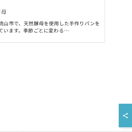
酵母
流山市で、天然酵母を使用した手作りパンを
ています。季節ごとに変わる…