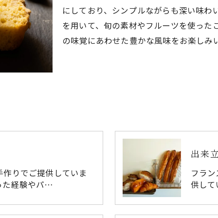
にしており、シンプルながらも深い味わ
を用いて、旬の素材やフルーツを使った
の味覚にあわせた豊かな風味をお楽しみ
出来
手作りでご提供していま
フラン
った経験やパ…
供して