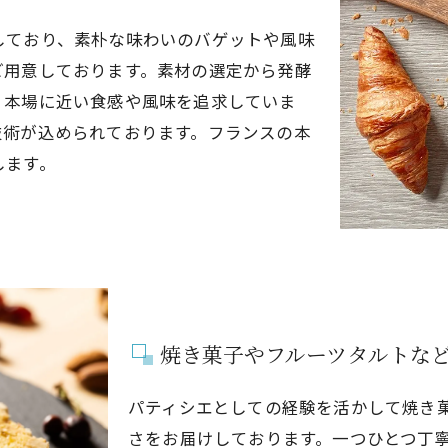
しており、素朴な味わいのバゲットや風味
ご用意しております。素材の選定から発酵
、本場に近い食感や風味を追求していま
技術が込められております。フランスの本
します。
焼き菓子やフルーツタルトな
パティシエとしての経験を活かして焼き
さをお届けしております。一つひとつ丁