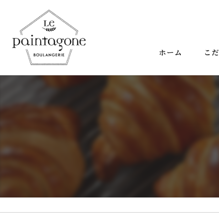
ホーム
こ