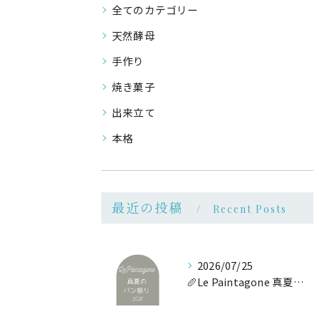
全てのカテゴリー
天然酵母
手作り
焼き菓子
出来立て
本格
最近の投稿
Recent Posts
2026/07/25
🥖Le Paintagone 真夏のパン祭り🥖