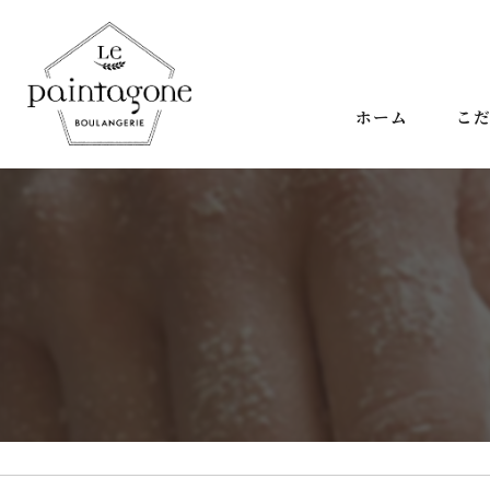
ホーム
こ