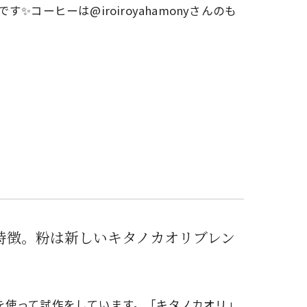
コーヒーは@iroiroyahamonyさんのも
特徴。粉は新しいキタノカオリブレン
を使って試作をしています。「キタノカオリ」