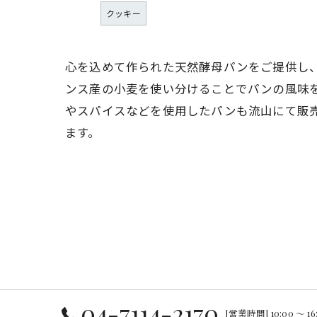
クッキー
心を込めて作られた天然酵母パンをご提供し
ンス産の小麦を使い分けることでパンの風味
やスパイスなどを使用したパンも流山にて販
ます。
04-7114-2170
[営業時間] 10:00 ～