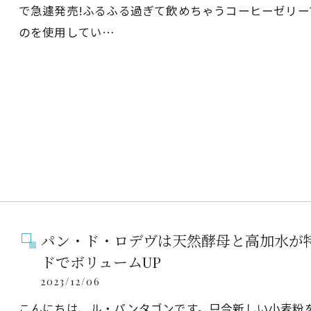
で急遽発売!ふるふる過ぎて飲めちゃうコーヒーゼリーです✨
のを使用してい…
パン・ド・ロデヴは天然酵母と高加水が
ドでボリュームUP
2023/12/06
こんにちは、ル・パンタゴンです。只今新しい小麦粉