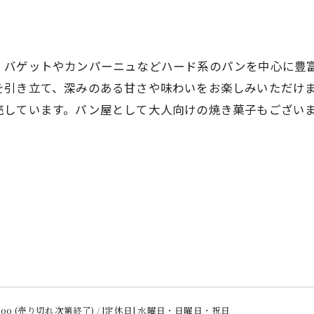
、バゲットやカンパーニュなどハード系のパンを中心に豊
を引き立て、深みのある甘さや味わいをお楽しみいただけ
売しています。パン屋として大人向けの焼き菓子もござい
 16:00 (売り切れ次第終了) / [定休日] 水曜日・日曜日・祝日