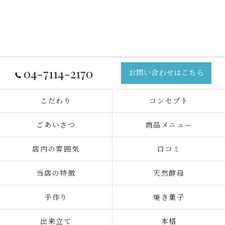
04-7114-2170
お問い合わせはこちら
こだわり
コンセプト
ごあいさつ
商品メニュー
店内の雰囲気
口コミ
当店の特徴
天然酵母
手作り
焼き菓子
出来立て
本格