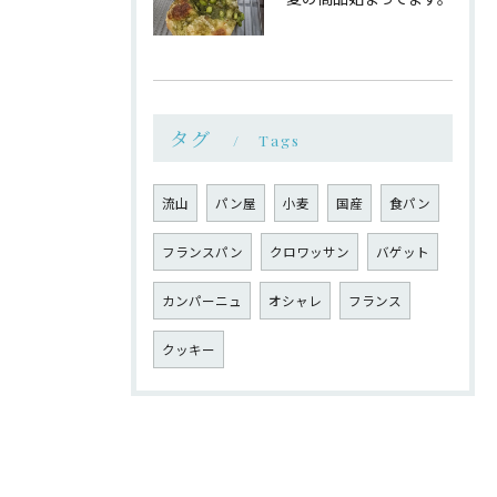
タグ
Tags
流山
パン屋
小麦
国産
食パン
フランスパン
クロワッサン
バゲット
カンパーニュ
オシャレ
フランス
クッキー