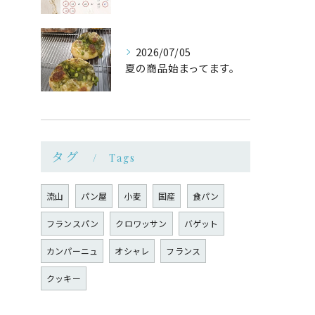
2026/07/05
夏の商品始まってます。
タグ
Tags
流山
パン屋
小麦
国産
食パン
フランスパン
クロワッサン
バゲット
カンパーニュ
オシャレ
フランス
クッキー