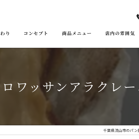
だわり
コンセプト
商品メニュー
店内の雰囲気
ごあいさつ
クロワッサンアラクレー
千葉県流山市のパン屋なら