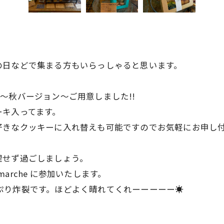
の日などで集まる方もいらっしゃると思います。
〜秋バージョン〜ご用意しました!!
ーキ入ってます。
好きなクッキーに入れ替えも可能ですのでお気軽にお申し
理せず過ごしましょう。
marche に参加いたします。
ぷり炸裂です。ほどよく晴れてくれーーーーー☀