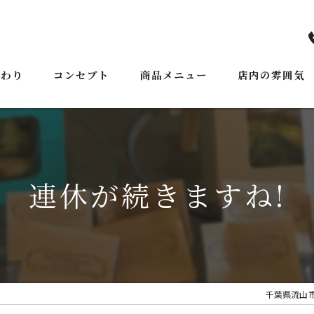
だわり
コンセプト
商品メニュー
店内の雰囲気
ごあいさつ
連休が続きますね!
千葉県流山市の