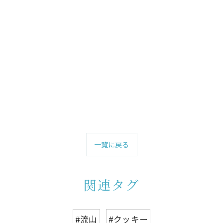
一覧に戻る
関連タグ
#流山
#クッキー