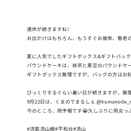
連休が続きますね!
お出かけはもちろん、もうすぐお彼岸、敬老
夏に人気でしたギフトボックス&ギフトバック
パウンドケーキは、抹茶と黒豆のパウンドケ
ギフトボックス無理ですが、バッグの方はお
びっくりするぐらい暑い日が続きますが、無
9月22日は、くまのでまるしぇ @kumanode_
今のところ、雨予報です😭久しぶりに雨女っ
#流鉄流山線#平和台#流山