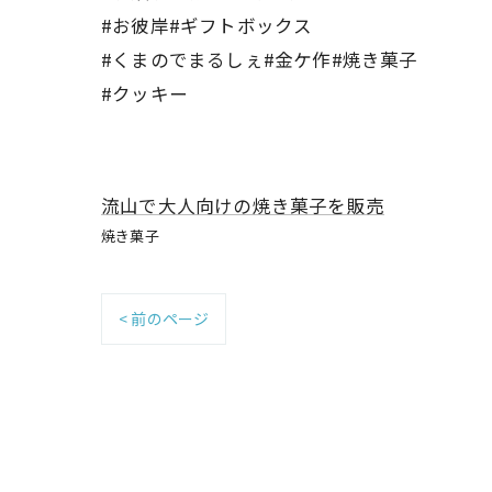
#お彼岸#ギフトボックス
#くまのでまるしぇ#金ケ作#焼き菓子
#クッキー
流山で大人向けの焼き菓子を販売
焼き菓子
< 前のページ