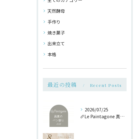
全てのカテゴリー
天然酵母
手作り
焼き菓子
出来立て
本格
最近の投稿
Recent Posts
2026/07/25
🥖Le Paintagone 真夏のパン祭り🥖