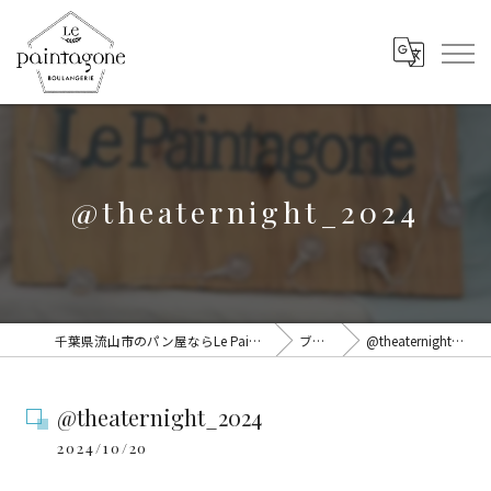
@theaternight_2024
千葉県流山市のパン屋ならLe Paintagone
ブログ
@theaternight_2024
@theaternight_2024
2024/10/20