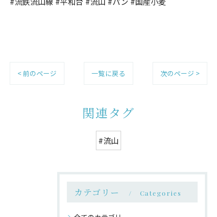
#流鉄流山線 #平和台 #流山 #パン #国産小麦
< 前のページ
一覧に戻る
次のページ >
関連タグ
#流山
カテゴリー
Categories