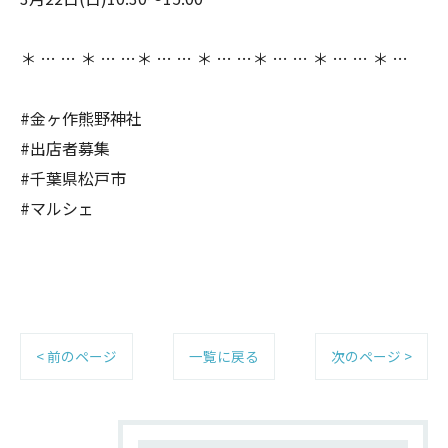
＊ … … ＊ … …＊ … … ＊ … …＊ … … ＊ … … ＊ …
#金ヶ作熊野神社
#出店者募集
#千葉県松戸市
#マルシェ
< 前のページ
一覧に戻る
次のページ >