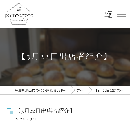
【3月22日出店者紹介】
千葉県流山市のパン屋ならLe Paintagone
ブログ
【3月22日出店者紹介】
【3月22日出店者紹介】
2026/03/11