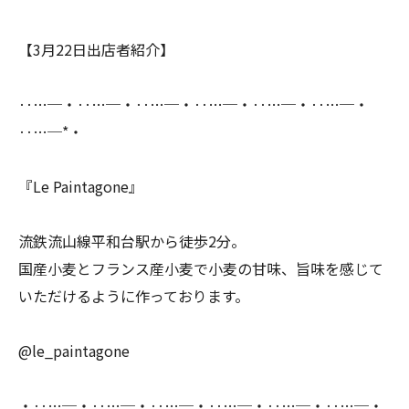
【3月22日出店者紹介】
‥…─・‥…─・‥…─・‥…─・‥…─・‥…─・
‥…─*・
『Le Paintagone』
流鉄流山線平和台駅から徒歩2分。
国産小麦とフランス産小麦で小麦の甘味、旨味を感じて
いただけるように作っております。
@le_paintagone
・‥…─・‥…─・‥…─・‥…─・‥…─・‥…─・