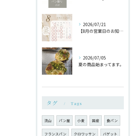
2026/07/21
【8月の営業日のお知らせ】
2026/07/05
夏の商品始まってます。
タグ
Tags
流山
パン屋
小麦
国産
食パン
フランスパン
クロワッサン
バゲット