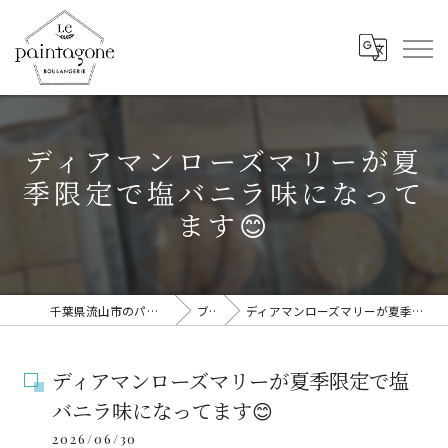
ディアマンローズマリーが夏
季限定で塩バニラ味になって
ます😊
千葉県流山市のパン屋ならLe Paintagone
ブログ
ディアマンローズマリーが夏季限定で塩バニラ味になってます😊
ディアマンローズマリーが夏季限定で塩
バニラ味になってます😊
2026/06/30