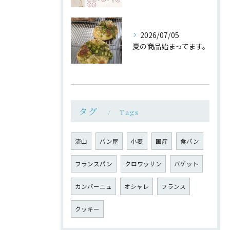
2026/07/05
夏の商品始まってます。
タグ
Tags
流山
パン屋
小麦
国産
食パン
フランスパン
クロワッサン
バゲット
カンパーニュ
オシャレ
フランス
クッキー