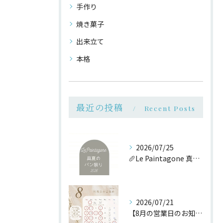
手作り
焼き菓子
出来立て
本格
最近の投稿
Recent Posts
2026/07/25
🥖Le Paintagone 真夏のパン祭り🥖
2026/07/21
【8月の営業日のお知らせ】